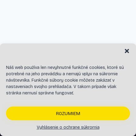
Náš web používa len nevyhnutné funkčné cookies, ktoré sú
potrebné na jeho prevádzku a nemajú vplyv na súkromie
návštevníka. Funkčné súbory cookie môžete zakázať v
nastaveniach svojho prehliadača. V takom prípade však
© 2026 JAGA GROUP
stránka nemusí správne fungovať.
ROZUMIEM
Vyhlásenie o ochrane súkromia